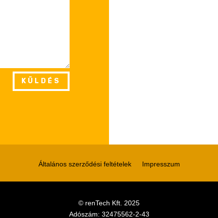
NEM CSAK
PROFIKNAK
KÜLDÉS
Általános szerződési feltételek
Impresszum
©
renTech Kft. 2025
Adószám:
32475562-2-43