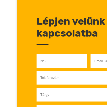
Lépjen velünk
kapcsolatba