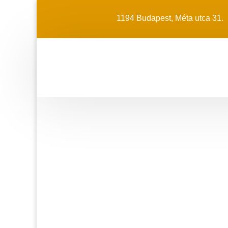
1194 Budapest, Méta utca 31.