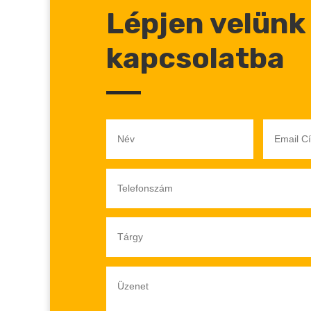
Lépjen velünk
kapcsolatba