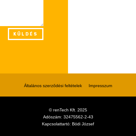
KÜLDÉS
Általános szerződési feltételek
Impresszum
©
renTech Kft. 2025
Adószám:
32475562-2-43
Kapcsolattartó: Bódi József