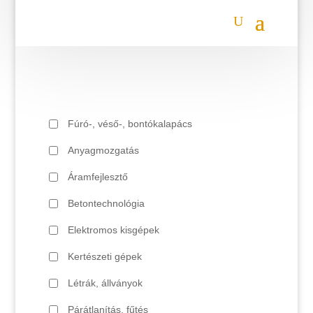
Fúró-, véső-, bontókalapács
Anyagmozgatás
Áramfejlesztő
Betontechnológia
Elektromos kisgépek
Kertészeti gépek
Létrák, állványok
Párátlanítás, fűtés