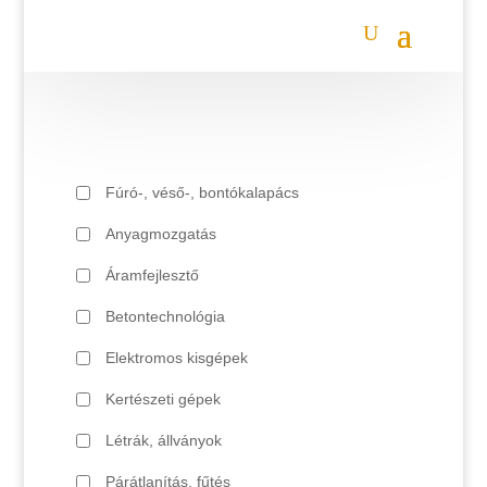
Fúró-, véső-, bontókalapács
Anyagmozgatás
Áramfejlesztő
Betontechnológia
Elektromos kisgépek
Kertészeti gépek
Létrák, állványok
Párátlanítás, fűtés