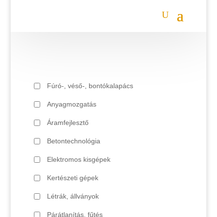
Fúró-, véső-, bontókalapács
Anyagmozgatás
Áramfejlesztő
Betontechnológia
Elektromos kisgépek
Kertészeti gépek
Létrák, állványok
Párátlanítás, fűtés