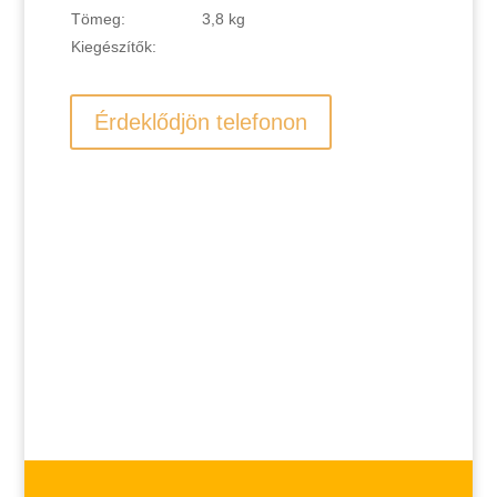
Tömeg:
3,8 kg
Kiegészítők:
Érdeklődjön telefonon