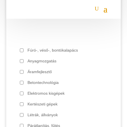
Fúró-, véső-, bontókalapács
Anyagmozgatás
Áramfejlesztő
Betontechnológia
Elektromos kisgépek
Kertészeti gépek
Létrák, állványok
Párátlanítás, fűtés