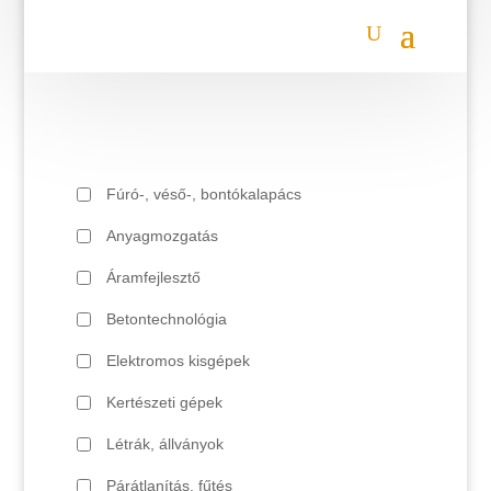
Fúró-, véső-, bontókalapács
Anyagmozgatás
Áramfejlesztő
Betontechnológia
Elektromos kisgépek
Kertészeti gépek
Létrák, állványok
Párátlanítás, fűtés